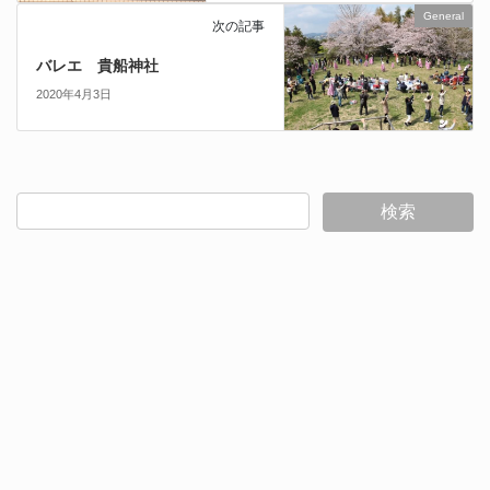
General
次の記事
バレエ 貴船神社
2020年4月3日