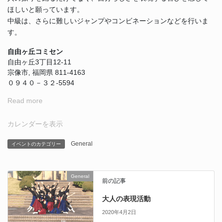
ほしいと願っています。
中級は、さらに難しいジャンプやコンビネーションなどを行いま
す。
自由ヶ丘コミセン
自由ヶ丘3丁目12-11
宗像市
,
福岡県
811-4163
０９４０－３２-5594
Read more
カレンダーを表示
General
イベントのカテゴリー
General
前の記事
大人の表現活動
2020年4月2日