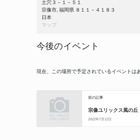
土穴３－１－５１
宗像市
,
福岡県
８１１－４１８３
日本
ロ
マップ
ゼ
ッ
今後のイベント
ト
現在、この場所で予定されているイベントは
前の記事
宗像ユリックス風の丘
2022年7月12日