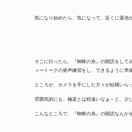
気になり始めたら、気になって、近くに蓮池
そこに行ったら、『蜘蛛の糸』の朗読をして
ィートークの発声練習をし、できるように準
ところが、カメラを手にした方々が結構いら
雰囲気的にも、極楽とは程遠いなぁ～と、少
こんなところで、『蜘蛛の糸』の朗読なんか