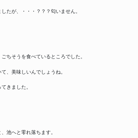
ましたが、・・・？？？匂いません。
、ごちそうを食べているところでした。
いて、美味しいんでしょうね。
ってきました。
と、池へと零れ落ちます。