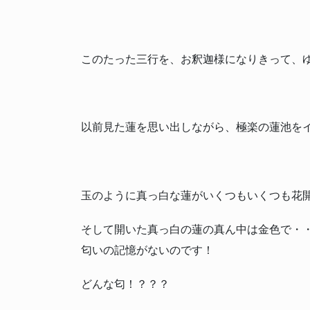
このたった三行を、お釈迦様になりきって、
以前見た蓮を思い出しながら、極楽の蓮池を
玉のように真っ白な蓮がいくつもいくつも花
そして開いた真っ白の蓮の真ん中は金色で・
匂いの記憶がないのです！
どんな匂！？？？