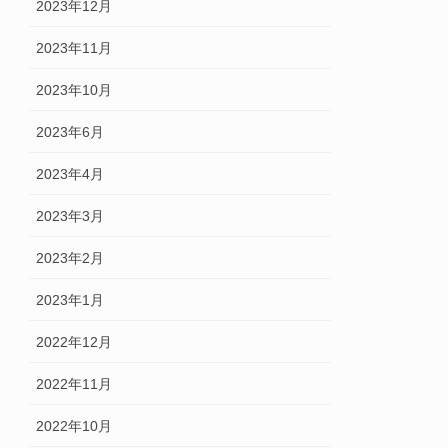
2023年12月
2023年11月
2023年10月
2023年6月
2023年4月
2023年3月
2023年2月
2023年1月
2022年12月
2022年11月
2022年10月