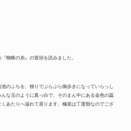
の『蜘蛛の糸』の冒頭を読みました。
蓮池のふちを、独りでぶらぶら御歩きになっていらっし
みんな玉のように真っ白で、そのまん中にある金色の蕊
なくあたりへ溢れて居ります。極楽は丁度朝なのでござ