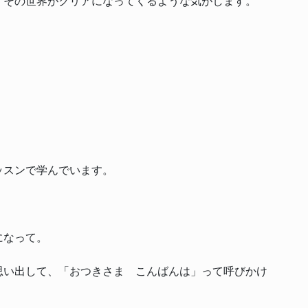
、その世界がクリアになってくるような気がします。
。
ッスンで学んでいます。
になって。
思い出して、「おつきさま こんばんは」って呼びかけ