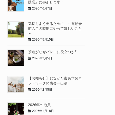
授業』に参加します！
2026年6月7日
気持ちよく走るために ～運動会
前のこの時期にやってほしいこと
～
2026年5月15日
茶道がなぜバレエに役立つか⁈
2026年2月5日
【お知らせ】むなかた市民学習ネ
ットワーク発表会へ出演
2026年2月5日
2026年の抱負
2026年1月18日