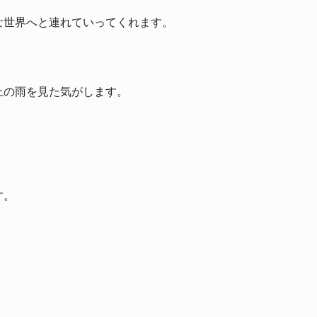
な世界へと連れていってくれます。
上の雨を見た気がします。
す。