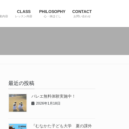
CLASS
PHILOSOPHY
CONTACT
動内容
レッスン内容
心・体ほぐし
お問い合わせ
最近の投稿
バレエ無料体験実施中！
2026年1月18日
『むなかた子ども大学 夏の課外