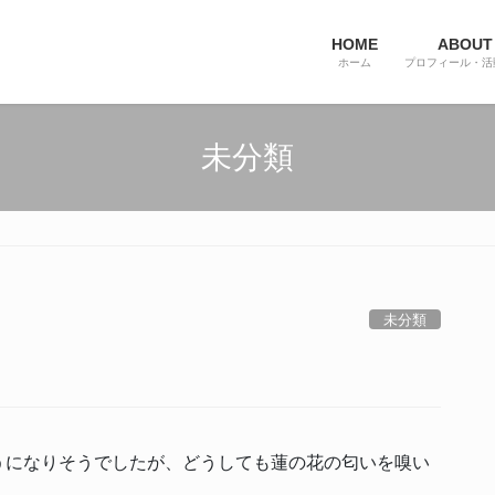
HOME
ABOUT
ホーム
プロフィール・活
未分類
未分類
うになりそうでしたが、どうしても蓮の花の匂いを嗅い