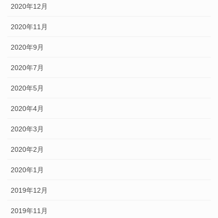
2020年12月
2020年11月
2020年9月
2020年7月
2020年5月
2020年4月
2020年3月
2020年2月
2020年1月
2019年12月
2019年11月