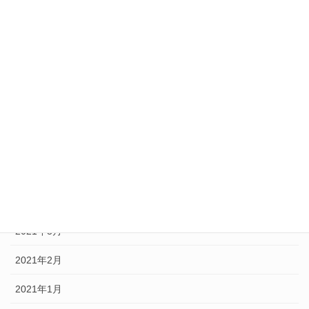
2021年12月
2021年11月
2021年8月
2021年7月
2021年6月
2021年5月
2021年4月
2021年3月
2021年2月
2021年1月